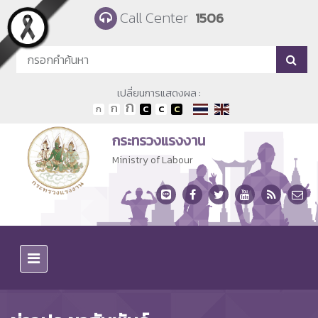
Skip to main content
Call Center
1506
เปลี่ยนการแสดงผล :
กระทรวงแรงงาน
Ministry of Labour