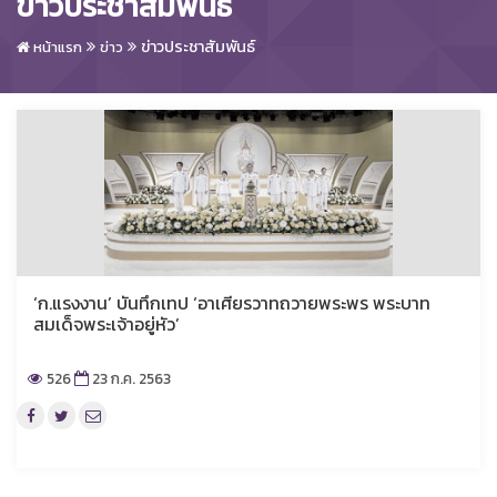
ข่าวประชาสัมพันธ์
ข่าวประชาสัมพันธ์
หน้าแรก
ข่าว
‘ก.แรงงาน’ บันทึกเทป ‘อาเศียรวาทถวายพระพร พระบาท
สมเด็จพระเจ้าอยู่หัว’
526
23 ก.ค. 2563