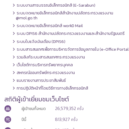
ระบบงานสารบรรณอิเล็กทรอนิกส์ (E-Sarabun)
ระบบจดหมายอิเล็กทรอนิกส์สำนักงานปลัดกระทรวงแรงงาน
@mol.go.th
ระบบจดหมายอิเล็กทรอนิกส์ workD Mail
ระบบ DPIS6 สำนักงานปลัดกระทรวงแรงงานและสำนักงานรัฐมนตรี
ระบบใบแจ้งเงินเดือน (DPIS6)
ระบบสารสนเทศเพื่อการบริหารจัดการข้อมูลภายใน (e-Office Portal
รวมลิงก์ระบบสารสนเทศกระทรวงแรงงาน
เว็บไซต์การบริหารทรัพยากรบุคคล
สหกรณ์ออมทรัพย์กระทรวงแรงงาน
แบบรายงานการประชาสัมพันธ์
การปฏิบัติหน้าที่โดยวิธีการทางอิเล็กทรอนิกส์
สถิติผู้เข้าเยี่ยมชมเว็บไซต์
26,579,352
ผู้เข้าชมทั้งหมด
ครั้ง
813,927
ปีนี้
ครั้ง