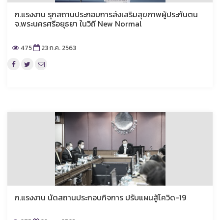
ก.แรงงาน รุกสถานประกอบการส่งเสริมสุขภาพผู้ประกันตน
จ.พระนครศรีอยุธยา ในวิถี New Normal
475
23 ก.ค. 2563
ก.แรงงาน นัดสถานประกอบกิจการ ปรับแผนสู้โควิด-19