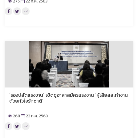
275
22 ก.ค. 2563
‘รองปลัดแรงงาน’ เชิดชูอาสาสมัครแรงงาน ‘ผู้เสียสละทำงาน
ด้วยหัวใจรักชาติ’
268
22 ก.ค. 2563