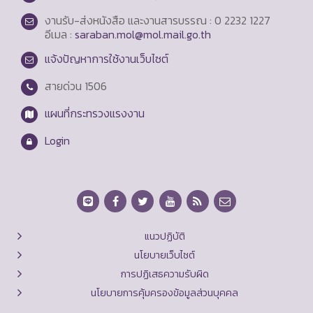
งานรับ-ส่งหนังสือ และงานสารบรรณ : 0 2232 1227
อีเมล :
saraban.mol@mol.mail.go.th
แจ้งปัญหาการใช้งานเว็บไซต์
สายด่วน
1506
แผนที่กระทรวงแรงงาน
Login
แนวปฏิบัติ
นโยบายเว็บไซต์
การปฏิเสธความรับผิด
นโยบายการคุ้มครองข้อมูลส่วนบุคคล