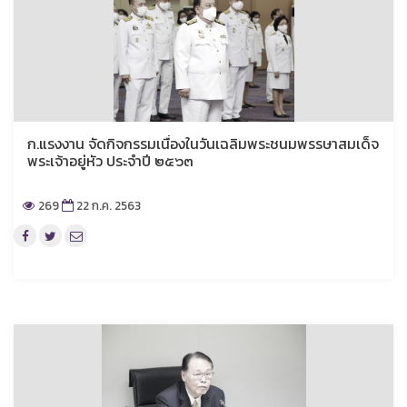
ก.แรงงาน จัดกิจกรรมเนื่องในวันเฉลิมพระชนมพรรษาสมเด็จ
พระเจ้าอยู่หัว ประจำปี ๒๕๖๓
269
22 ก.ค. 2563