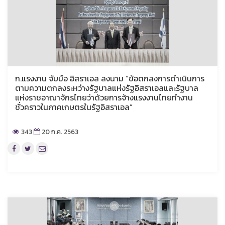
ก.แรงงาน จับมือ อิสราเอล ลงนาม “ข้อตกลงการดำเนินการ
ตามความตกลงระหว่างรัฐบาลแห่งรัฐอิสราเอลและรัฐบาล
แห่งราชอาณาจักรไทยว่าด้วยการจ้างแรงงานไทยทำงาน
ชั่วคราวในภาคเกษตรในรัฐอิสราเอล”
343
20 ก.ค. 2563