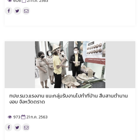
606
21 ก.ค. 2563
ทปษ.รมว.แรงงาน แนะกลุ่มรับงานไปทำที่บ้าน สืบสานตำนาน
งอบ จังหวัดตราด
973
21 ก.ค. 2563