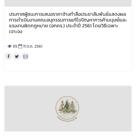
ประกาศผู้ชนะการเสนอราคาจ้างทำสื่อประชาสัมพันธ์แสดงผล
การดำเนินงานคณะอนุกรรมการแก้ไขปัญหาการค้ามนุษย์และ
แรงงานผิดกฎหมาย (อกคร.) ประจำปี 2561 โดยวิธีเฉพาะ
เจาะจง
85
11 ต.ค. 2561