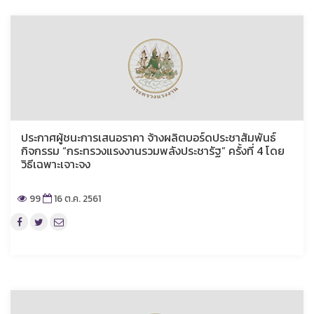
ประกาศผู้ชนะการเสนอราคา จ้างผลิตบอร์ดประชาสัมพันธ์
กิจกรรม “กระทรวงแรงงานรวมพลังประชารัฐ” ครั้งที่ 4 โดย
วิธีเฉพาะเจาะจง
99
16 ต.ค. 2561