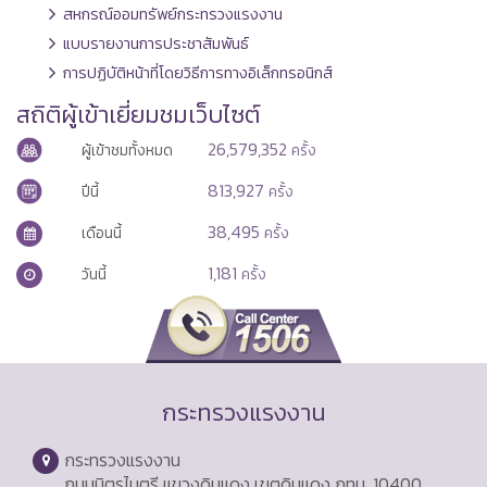
สหกรณ์ออมทรัพย์กระทรวงแรงงาน
แบบรายงานการประชาสัมพันธ์
การปฏิบัติหน้าที่โดยวิธีการทางอิเล็กทรอนิกส์
สถิติผู้เข้าเยี่ยมชมเว็บไซต์
26,579,352
ผู้เข้าชมทั้งหมด
ครั้ง
813,927
ปีนี้
ครั้ง
38,495
เดือนนี้
ครั้ง
1,181
วันนี้
ครั้ง
กระทรวงแรงงาน
กระทรวงแรงงาน
ถนนมิตรไมตรี แขวงดินแดง เขตดินแดง กทม. 10400