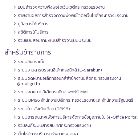
แบบสำรวจความพึงพอใจเว็บไซต์กระทรวงแรงงาน
รายงานผลการสำรวจความพึงพอใจต่อเว็บไซต์กระทรวงแรงงาน
คู่มือการให้บริการ
สถิติการให้บริการ
รวมแบบสอบถาม\แบบสำรวจ\แบบประเมิน
สำหรับข้าราชการ
ระบบอินทราเน็ต
ระบบงานสารบรรณอิเล็กทรอนิกส์ (E-Sarabun)
ระบบจดหมายอิเล็กทรอนิกส์สำนักงานปลัดกระทรวงแรงงาน
@mol.go.th
ระบบจดหมายอิเล็กทรอนิกส์ workD Mail
ระบบ DPIS6 สำนักงานปลัดกระทรวงแรงงานและสำนักงานรัฐมนตรี
ระบบใบแจ้งเงินเดือน (DPIS6)
ระบบสารสนเทศเพื่อการบริหารจัดการข้อมูลภายใน (e-Office Portal
รวมลิงก์ระบบสารสนเทศกระทรวงแรงงาน
เว็บไซต์การบริหารทรัพยากรบุคคล