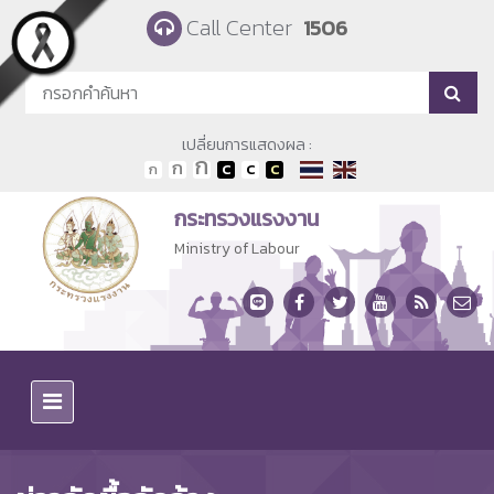
Skip to main content
Call Center
1506
เปลี่ยนการแสดงผล :
กระทรวงแรงงาน
Ministry of Labour