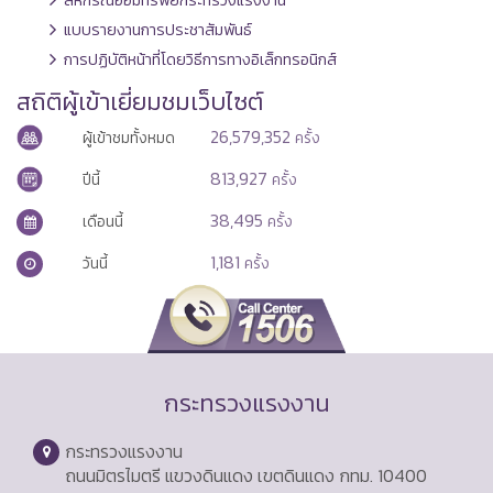
แบบรายงานการประชาสัมพันธ์
การปฏิบัติหน้าที่โดยวิธีการทางอิเล็กทรอนิกส์
สถิติผู้เข้าเยี่ยมชมเว็บไซต์
26,579,352
ผู้เข้าชมทั้งหมด
ครั้ง
813,927
ปีนี้
ครั้ง
38,495
เดือนนี้
ครั้ง
1,181
วันนี้
ครั้ง
กระทรวงแรงงาน
กระทรวงแรงงาน
ถนนมิตรไมตรี แขวงดินแดง เขตดินแดง กทม. 10400