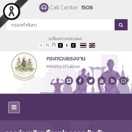
Skip to main content
Call Center
1506
เปลี่ยนการแสดงผล :
กระทรวงแรงงาน
Ministry of Labour