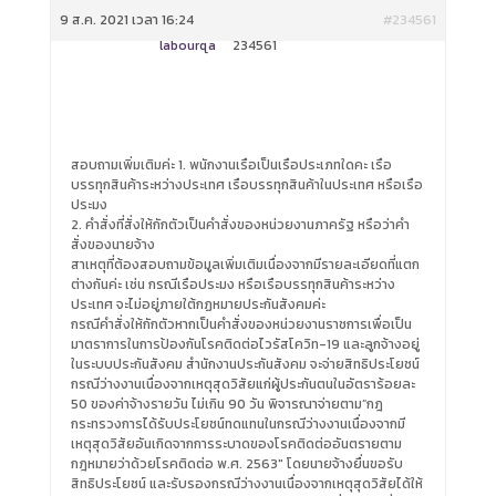
9 ส.ค. 2021 เวลา 16:24
#234561
labourqa
234561
สอบถามเพิ่มเติมค่ะ 1. พนักงานเรือเป็นเรือประเภทใดคะ เรือ
บรรทุกสินค้าระหว่างประเทศ เรือบรรทุกสินค้าในประเทศ หรือเรือ
ประมง
2. คำสั่งที่สั่งให้กักตัวเป็นคำสั่งของหน่วยงานภาครัฐ หรือว่าคำ
สั่งของนายจ้าง
สาเหตุที่ต้องสอบถามข้อมูลเพิ่มเติมเนื่องจากมีรายละเอียดที่แตก
ต่างกันค่ะ เช่น กรณีเรือประมง หรือเรือบรรทุกสินค้าระหว่าง
ประเทศ จะไม่อยู่ภายใต้กฏหมายประกันสังคมค่ะ
กรณีคำสั่งให้กักตัวหากเป็นคำสั่งของหน่วยงานราชการเพื่อเป็น
มาตราการในการป้องกันโรคติดต่อไวรัสโควิท-19 และลูกจ้างอยู่
ในระบบประกันสังคม สำนักงานประกันสังคม จะจ่ายสิทธิประโยชน์
กรณีว่างงานเนื่องจากเหตุสุดวิสัยแก่ผู้ประกันตนในอัตราร้อยละ
50 ของค่าจ้างรายวัน ไม่เกิน 90 วัน พิจารณาจ่ายตาม”กฎ
กระทรวงการได้รับประโยชน์ทดแทนในกรณีว่างงานเนื่องจากมี
เหตุสุดวิสัยอันเกิดจากการระบาดของโรคติดต่ออันตรายตาม
กฎหมายว่าด้วยโรคติดต่อ พ.ศ. 2563″ โดยนายจ้างยื่นขอรับ
สิทธิประโยชน์ และรับรองกรณีว่างงานเนื่องจากเหตุสุดวิสัยได้ให้