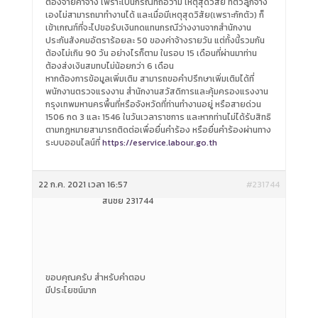
ต้องจ่ายค่าจ้าง เพราะเป็นกรณีที่ถือว่ามี เหตุสุดวิสัย ที่ตัวลูกจ้าง
เองไม่สามารถมาทำงานได้ และเมื่อมีเหตุสุดวิสัย(เพราะกักตัว) ก็
เข้าเกณฑ์ที่จะไปขอรับเงินทดแทนกรณีว่างงานจากสำนักงาน
ประกันสังคมอัตราร้อยละ 50 ของค่าจ้างรายวัน แต่ทั้งนี้รวมกัน
ต้องไม่เกิน 90 วัน อย่างไรก็ตาม ในรอบ 15 เดือนที่ผ่านมาท่าน
ต้องส่งเงินสมทบไม่น้อยกว่า 6 เดือน
หากต้องการข้อมูลเพิ่มเติม สามารถขอคำปรึกษาเพิ่มเติมได้ที่
พนักงานตรวจแรงงาน สำนักงานสวัสดิการและคุ้มครองแรงงาน
กรุงเทพมหานครพื้นที่หรือจังหวัดที่ท่านทำงานอยู่ หรือสายด่วน
1506 กด 3 และ 1546 ในวันเวลาราชการ และหากท่านไม่ได้รับสิทธิ
ตามกฎหมายสามารถติดต่อเพื่อยื่นคำร้อง หรือยื่นคำร้องผ่านทาง
ระบบออนไลน์ที่
https://eservice.labour.go.th
22 ก.ค. 2021 เวลา 16:57
#231744
สนชัย 231744
ขอบคุณครับ สำหรับคำตอบ
มีประโยชน์มาก