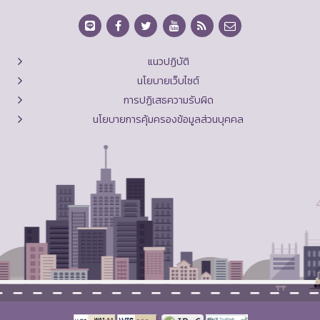
แนวปฏิบัติ
นโยบายเว็บไซต์
การปฏิเสธความรับผิด
นโยบายการคุ้มครองข้อมูลส่วนบุคคล