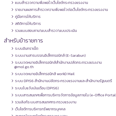
แบบสำรวจความพึงพอใจเว็บไซต์กระทรวงแรงงาน
รายงานผลการสำรวจความพึงพอใจต่อเว็บไซต์กระทรวงแรงงาน
คู่มือการให้บริการ
สถิติการให้บริการ
รวมแบบสอบถาม\แบบสำรวจ\แบบประเมิน
สำหรับข้าราชการ
ระบบอินทราเน็ต
ระบบงานสารบรรณอิเล็กทรอนิกส์ (E-Sarabun)
ระบบจดหมายอิเล็กทรอนิกส์สำนักงานปลัดกระทรวงแรงงาน
@mol.go.th
ระบบจดหมายอิเล็กทรอนิกส์ workD Mail
ระบบ DPIS6 สำนักงานปลัดกระทรวงแรงงานและสำนักงานรัฐมนตรี
ระบบใบแจ้งเงินเดือน (DPIS6)
ระบบสารสนเทศเพื่อการบริหารจัดการข้อมูลภายใน (e-Office Portal
รวมลิงก์ระบบสารสนเทศกระทรวงแรงงาน
เว็บไซต์การบริหารทรัพยากรบุคคล
สหกรณ์ออมทรัพย์กระทรวงแรงงาน