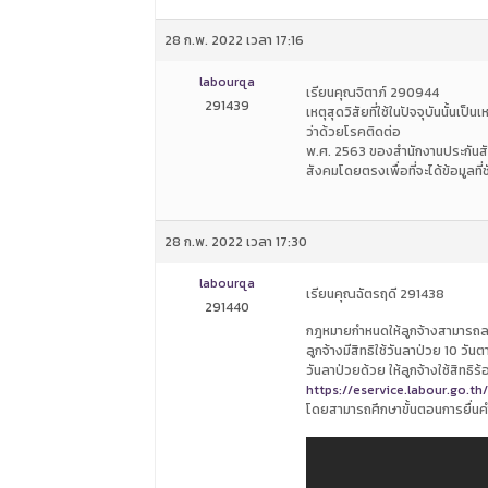
28 ก.พ. 2022 เวลา 17:16
labourqa
เรียนคุณจิตาภ์ 290944
291439
เหตุสุดวิสัยที่ใช้ในปัจจุบันนั
ว่าด้วยโรคติดต่อ
พ.ศ. 2563 ของสำนักงานประกันสังค
สังคมโดยตรงเพื่อที่จะได้ข้อมูล
28 ก.พ. 2022 เวลา 17:30
labourqa
เรียนคุณฉัตรฤดี 291438
291440
กฎหมายกำหนดให้ลูกจ้างสามารถลาป่ว
ลูกจ้างมีสิทธิใช้วันลาป่วย 10 วั
วันลาป่วยด้วย ให้ลูกจ้างใช้สิทธิ
https://eservice.labour.go.th/
โดยสามารถศึกษาขั้นตอนการยื่นคำ