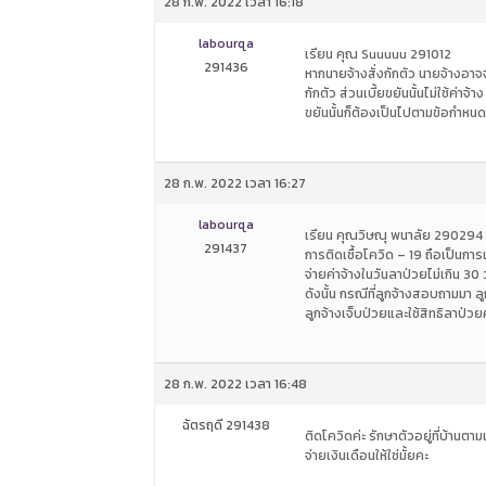
28 ก.พ. 2022 เวลา 16:18
labourqa
เรียน คุณ Suuuuu 291012
291436
หากนายจ้างสั่งกักตัว นายจ้างอาจจ
กักตัว ส่วนเบี้ยขยันนั้นไม่ใช้ค่าจ
ขยันนั้นก็ต้องเป็นไปตามข้อกำหนดท
28 ก.พ. 2022 เวลา 16:27
labourqa
เรียน คุณวิษณุ พนาลัย 290294
291437
การติดเชื้อโควิด – 19 ถือเป็นการเ
จ่ายค่าจ้างในวันลาป่วยไม่เกิน 30 
ดังนั้น กรณีที่ลูกจ้างสอบถามมา ล
ลูกจ้างเจ็บป่วยและใช้สิทธิลาป่วยค
28 ก.พ. 2022 เวลา 16:48
ฉัตรฤดี 291438
ติดโควิดค่ะ รักษาตัวอยู่ที่บ้านต
จ่ายเงินเดือนให้ใช่มั้ยคะ