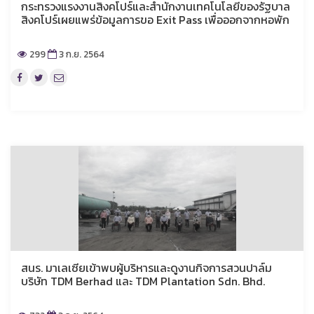
กระทรวงแรงงานสิงคโปร์และสำนักงานเทคโนโลยีของรัฐบาล
สิงคโปร์เผยแพร่ข้อมูลการขอ Exit Pass เพื่อออกจากหอพัก
299
3 ก.ย. 2564
สนร. มาเลเซียเข้าพบผู้บริหารและดูงานกิจการสวนปาล์ม
บริษัท TDM Berhad และ TDM Plantation Sdn. Bhd.