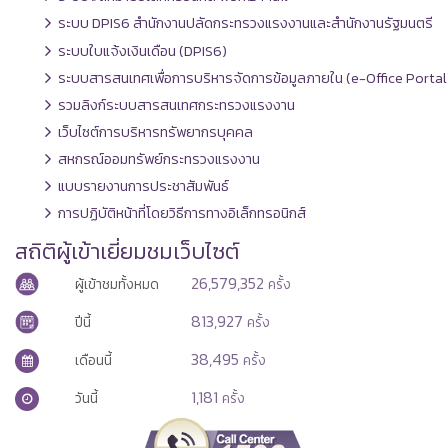
ระบบ DPIS6 สำนักงานปลัดกระทรวงแรงงานและสำนักงานรัฐมนตรี
ระบบใบแจ้งเงินเดือน (DPIS6)
ระบบสารสนเทศเพื่อการบริหารจัดการข้อมูลภายใน (e-Office Portal
รวมลิงก์ระบบสารสนเทศกระทรวงแรงงาน
เว็บไซต์การบริหารทรัพยากรบุคคล
สหกรณ์ออมทรัพย์กระทรวงแรงงาน
แบบรายงานการประชาสัมพันธ์
การปฏิบัติหน้าที่โดยวิธีการทางอิเล็กทรอนิกส์
สถิติผู้เข้าเยี่ยมชมเว็บไซต์
26,579,352
ผู้เข้าชมทั้งหมด
ครั้ง
813,927
ปีนี้
ครั้ง
38,495
เดือนนี้
ครั้ง
1,181
วันนี้
ครั้ง