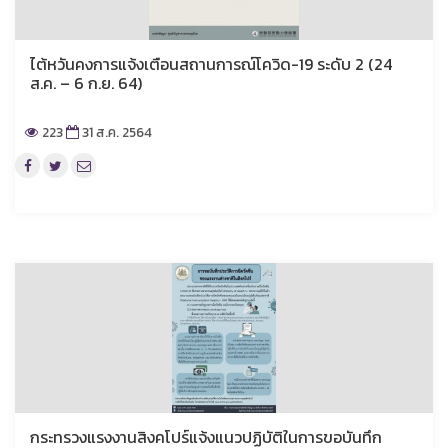
ไต้หวันคงการแจ้งเตือนสถานการณ์โควิด-19 ระดับ 2 (24
ส.ค. – 6 ก.ย. 64)
223
31 ส.ค. 2564
กระทรวงแรงงานสิงคโปร์แจ้งแนวปฏิบัติในการขอบันทึก