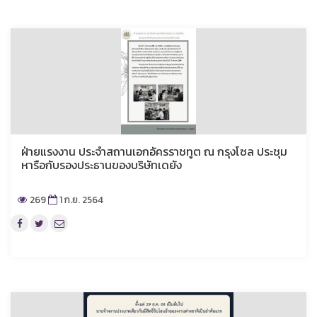
ฝ่ายแรงงาน ประจำสถานเอกอัครราชทูต ณ กรุงโซล ประชุม
หารือกับรองประธานของบริษัทเดยัง
269
1 ก.ย. 2564