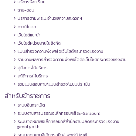
บริการร้องเรียน
ถาม-ตอบ
บริการตามพ.ร.บ.อำนวยความสะดวกฯ
ดาวน์โหลด
เว็บไซต์แนะนำ
เว็บไซต์หน่วยงานในสังกัด
แบบสำรวจความพึงพอใจเว็บไซต์กระทรวงแรงงาน
รายงานผลการสำรวจความพึงพอใจต่อเว็บไซต์กระทรวงแรงงาน
คู่มือการให้บริการ
สถิติการให้บริการ
รวมแบบสอบถาม\แบบสำรวจ\แบบประเมิน
สำหรับข้าราชการ
ระบบอินทราเน็ต
ระบบงานสารบรรณอิเล็กทรอนิกส์ (E-Sarabun)
ระบบจดหมายอิเล็กทรอนิกส์สำนักงานปลัดกระทรวงแรงงาน
@mol.go.th
ระบบจดหมายอิเล็กทรอนิกส์ workD Mail