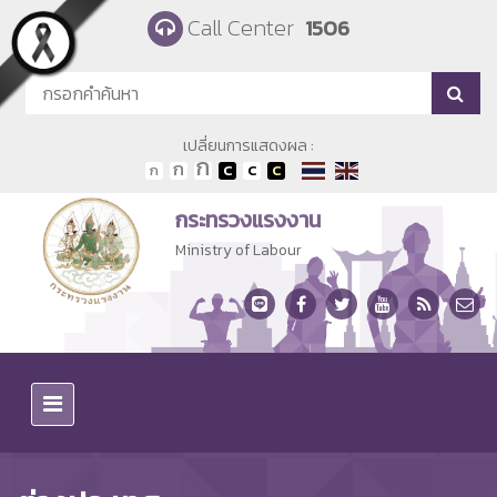
Skip to main content
Call Center
1506
เปลี่ยนการแสดงผล :
กระทรวงแรงงาน
Ministry of Labour