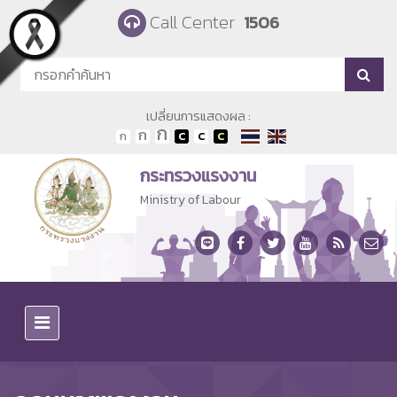
Skip to main content
Call Center
1506
เปลี่ยนการแสดงผล :
กระทรวงแรงงาน
Ministry of Labour