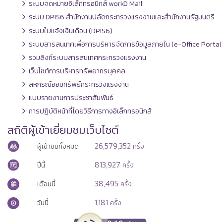
ระบบจดหมายอิเล็กทรอนิกส์ workD Mail
ระบบ DPIS6 สำนักงานปลัดกระทรวงแรงงานและสำนักงานรัฐมนตรี
ระบบใบแจ้งเงินเดือน (DPIS6)
ระบบสารสนเทศเพื่อการบริหารจัดการข้อมูลภายใน (e-Office Portal
รวมลิงก์ระบบสารสนเทศกระทรวงแรงงาน
เว็บไซต์การบริหารทรัพยากรบุคคล
สหกรณ์ออมทรัพย์กระทรวงแรงงาน
แบบรายงานการประชาสัมพันธ์
การปฏิบัติหน้าที่โดยวิธีการทางอิเล็กทรอนิกส์
สถิติผู้เข้าเยี่ยมชมเว็บไซต์
26,579,352
ผู้เข้าชมทั้งหมด
ครั้ง
813,927
ปีนี้
ครั้ง
38,495
เดือนนี้
ครั้ง
1,181
วันนี้
ครั้ง