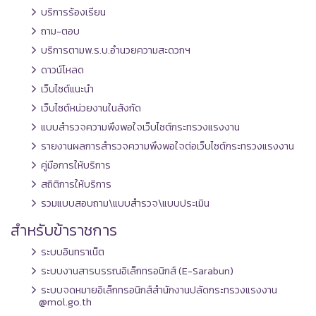
บริการร้องเรียน
ถาม-ตอบ
บริการตามพ.ร.บ.อำนวยความสะดวกฯ
ดาวน์โหลด
เว็บไซต์แนะนำ
เว็บไซต์หน่วยงานในสังกัด
แบบสำรวจความพึงพอใจเว็บไซต์กระทรวงแรงงาน
รายงานผลการสำรวจความพึงพอใจต่อเว็บไซต์กระทรวงแรงงาน
คู่มือการให้บริการ
สถิติการให้บริการ
รวมแบบสอบถาม\แบบสำรวจ\แบบประเมิน
สำหรับข้าราชการ
ระบบอินทราเน็ต
ระบบงานสารบรรณอิเล็กทรอนิกส์ (E-Sarabun)
ระบบจดหมายอิเล็กทรอนิกส์สำนักงานปลัดกระทรวงแรงงาน
@mol.go.th