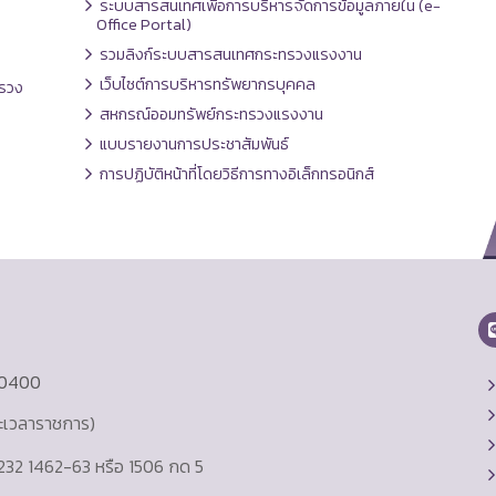
ระบบสารสนเทศเพื่อการบริหารจัดการข้อมูลภายใน (e-
Office Portal)
รวมลิงก์ระบบสารสนเทศกระทรวงแรงงาน
เว็บไซต์การบริหารทรัพยากรบุคคล
รวง
สหกรณ์ออมทรัพย์กระทรวงแรงงาน
แบบรายงานการประชาสัมพันธ์
การปฏิบัติหน้าที่โดยวิธีการทางอิเล็กทรอนิกส์
10400
ละเวลาราชการ)
232 1462-63 หรือ 1506 กด 5