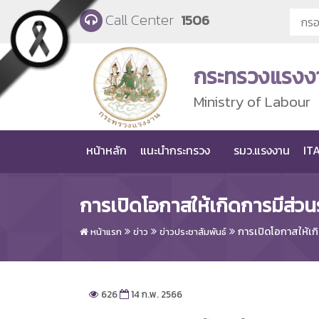
Skip to main content
Call Center
1506
กระทรวงแรงง
Ministry of Labour
หน้าหลัก
แนะนำกระทรวง
รมว.แรงงาน
ITA
การเปิดโอกาสให้เกิดการมีส่วน
การเปิดโอกาสให้เก
หน้าแรก
ข่าว
ข่าวประชาสัมพันธ์
626
14 ก.พ. 2566