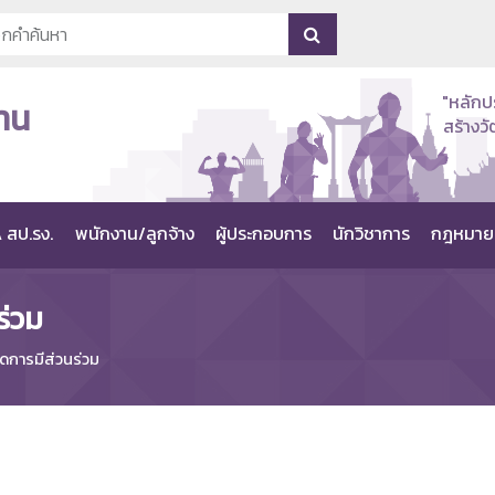
"หลักป
าน
สร้าง
 สป.รง.
พนักงาน/ลูกจ้าง
ผู้ประกอบการ
นักวิชาการ
กฎหมาย
ร่วม
ิดการมีส่วนร่วม