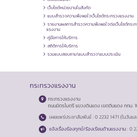
เว็บไซต์หน่วยงานในสังกัด
แบบสำรวจความพึงพอใจเว็บไซต์กระทรวงแรงงาน
รายงานผลการสำรวจความพึงพอใจต่อเว็บไซต์กระท
แรงงาน
คู่มือการให้บริการ
สถิติการให้บริการ
รวมแบบสอบถาม\แบบสำรวจ\แบบประเมิน
กระทรวงแรงงาน
กระทรวงแรงงาน
ถนนมิตรไมตรี แขวงดินแดง เขตดินแดง กทม. 
เผยแพร่ประชาสัมพันธ์ : 0 2232 1471 (ในวันแ
แจ้งเรื่องร้องทุกข์/ร้องเรียนด้านแรงงาน
: 0 2