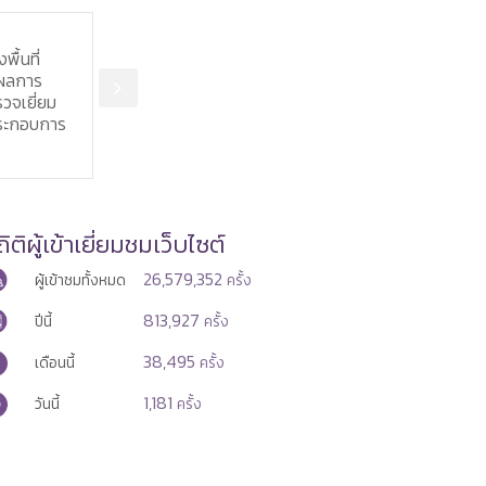
ค. 2569
6 ส.ค. 2569
วจราชการฯ แรงงาน
ไทย - เมียนมา แลกเปลี่ยน MOU
ี่พังงา เยี่ยมศูนย์บริการ
ยกระดับมาตรฐานการบริหาร
อนุญาตทำงานของคน
แรงงานข้ามชาติ
าว ติดตามการบริหาร
รแรงงานต่างด้าว
ิติผู้เข้าเยี่ยมชมเว็บไซต์
26,579,352
ผู้เข้าชมทั้งหมด
ครั้ง
813,927
ปีนี้
ครั้ง
38,495
เดือนนี้
ครั้ง
1,181
วันนี้
ครั้ง