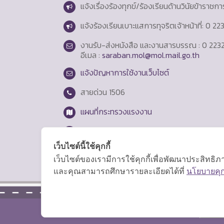
แจ้งเรื่องร้องทุกข์/ร้องเรียนด้านวินัยข้าราชก
แจ้งร้องเรียนเบาะแสการทุจริตเจ้าหน้าที่: 0 2
งานรับ-ส่งหนังสือ และงานสารบรรณ : 0 2232
อีเมล :
saraban.mol@mol.mail.go.th
แจ้งปัญหาการใช้งานเว็บไซต์
สายด่วน
1506
แผนที่กระทรวงแรงงาน
Login
เว็บไซต์นี้ใช้คุกกี้
เว็บไซต์ของเรามีการใช้คุกกี้เพื่อพัฒนาประสิทธ
และคุณสามารถศึกษารายละเอียดได้ที่
นโยบายคุกก
สงวนลิขสิทธิ์ © 2569 กระทรวงแรงงาน