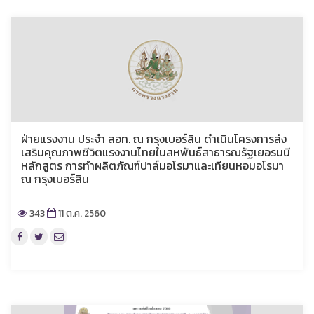
ฝ่ายแรงงาน ประจำ สอท. ณ กรุงเบอร์ลิน ดำเนินโครงการส่ง
เสริมคุณภาพชีวิตแรงงานไทยในสหพันธ์สาธารณรัฐเยอรมนี
หลักสูตร การทำผลิตภัณฑ์ปาล์มอโรมาและเทียนหอมอโรมา
ณ กรุงเบอร์ลิน
343
11 ต.ค. 2560