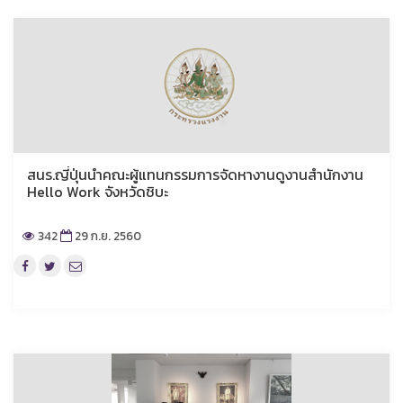
สนร.ญี่ปุ่นนำคณะผู้แทนกรรมการจัดหางานดูงานสำนักงาน
Hello Work จังหวัดชิบะ
342
29 ก.ย. 2560