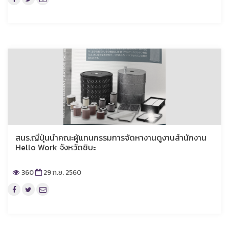
สนร.ญี่ปุ่นนำคณะผู้แทนกรรมการจัดหางานดูงานสำนักงาน
Hello Work จังหวัดชิบะ
360
29 ก.ย. 2560