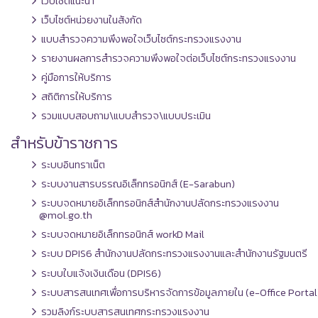
เว็บไซต์แนะนำ
เว็บไซต์หน่วยงานในสังกัด
แบบสำรวจความพึงพอใจเว็บไซต์กระทรวงแรงงาน
รายงานผลการสำรวจความพึงพอใจต่อเว็บไซต์กระทรวงแรงงาน
คู่มือการให้บริการ
สถิติการให้บริการ
รวมแบบสอบถาม\แบบสำรวจ\แบบประเมิน
สำหรับข้าราชการ
ระบบอินทราเน็ต
ระบบงานสารบรรณอิเล็กทรอนิกส์ (E-Sarabun)
ระบบจดหมายอิเล็กทรอนิกส์สำนักงานปลัดกระทรวงแรงงาน
@mol.go.th
ระบบจดหมายอิเล็กทรอนิกส์ workD Mail
ระบบ DPIS6 สำนักงานปลัดกระทรวงแรงงานและสำนักงานรัฐมนตรี
ระบบใบแจ้งเงินเดือน (DPIS6)
ระบบสารสนเทศเพื่อการบริหารจัดการข้อมูลภายใน (e-Office Portal
รวมลิงก์ระบบสารสนเทศกระทรวงแรงงาน