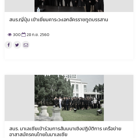
สนร.ญี่ปุ่น เข้าเยี่ยมคาระวะเอกอัครราชทูตบรรสาน
300
28 ก.ย. 2560
สนร. มาเลเซียเข้าร่วมการสัมมนาเชิงปฏิบัติการ เครือข่าย
อาสาสมัครคนไทยในมาเลเซีย