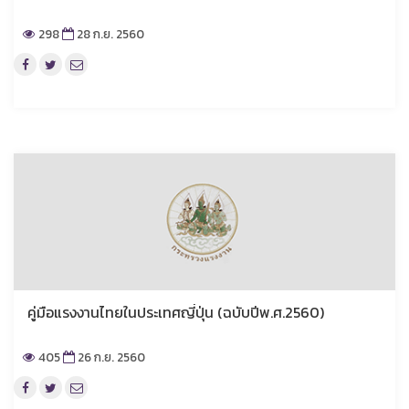
298
28 ก.ย. 2560
คู่มือแรงงานไทยในประเทศญี่ปุ่น (ฉบับปีพ.ศ.2560)
405
26 ก.ย. 2560