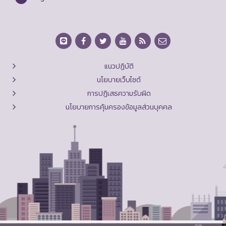
แนวปฏิบัติ
นโยบายเว็บไซต์
การปฏิเสธความรับผิด
นโยบายการคุ้มครองข้อมูลส่วนบุคคล