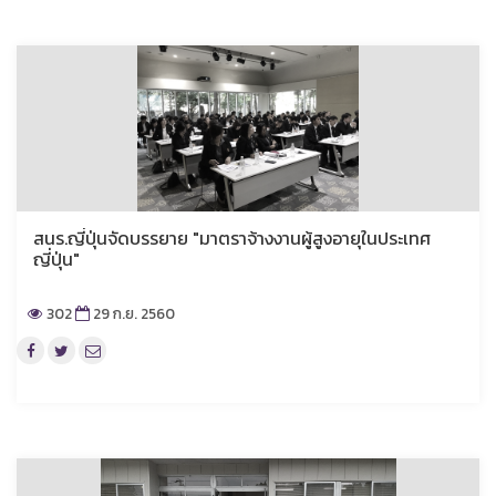
สนร.ญี่ปุ่นจัดบรรยาย "มาตราจ้างงานผู้สูงอายุในประเทศ
ญี่ปุ่น"
302
29 ก.ย. 2560