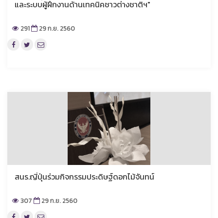
และระบบผู้ฝึกงานด้านเทคนิคชาวต่างชาติฯ"
291
29 ก.ย. 2560
สนร.ญี่ปุ่นร่วมกิจกรรมประดิษฐ์ดอกไม้จันทน์
307
29 ก.ย. 2560