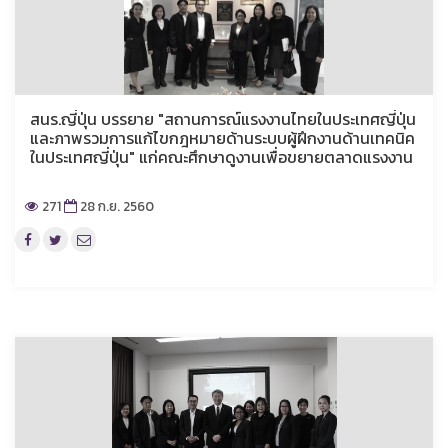
สนร.ญี่ปุ่น บรรยาย "สถานการณ์แรงงานไทยในประเทศญี่ปุ่น
และภาพรวมการแก้ไขกฎหมายด้านระบบผู้ฝึกงานด้านเทคนิค
ในประเทศญี่ปุ่น" แก่คณะศึกษาดูงานเพื่อขยายตลาดแรงงาน
271
28 ก.ย. 2560