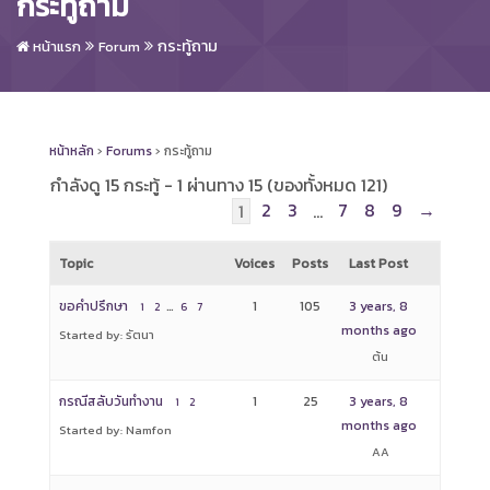
กระทู้ถาม
กระทู้ถาม
หน้าแรก
Forum
หน้าหลัก
›
Forums
›
กระทู้ถาม
กำลังดู 15 กระทู้ - 1 ผ่านทาง 15 (ของทั้งหมด 121)
2
3
7
8
9
→
1
…
Topic
Voices
Posts
Last Post
ขอคำปรึกษา
…
1
105
3 years, 8
1
2
6
7
months ago
Started by: รัตนา
ต้น
กรณีสลับวันทำงาน
1
25
3 years, 8
1
2
months ago
Started by: Namfon
AA