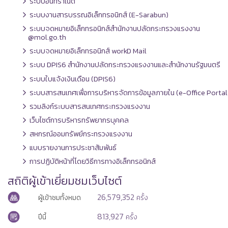
ระบบอินทราเน็ต
ระบบงานสารบรรณอิเล็กทรอนิกส์ (E-Sarabun)
ระบบจดหมายอิเล็กทรอนิกส์สำนักงานปลัดกระทรวงแรงงาน
@mol.go.th
ระบบจดหมายอิเล็กทรอนิกส์ workD Mail
ระบบ DPIS6 สำนักงานปลัดกระทรวงแรงงานและสำนักงานรัฐมนตรี
ระบบใบแจ้งเงินเดือน (DPIS6)
ระบบสารสนเทศเพื่อการบริหารจัดการข้อมูลภายใน (e-Office Portal
รวมลิงก์ระบบสารสนเทศกระทรวงแรงงาน
เว็บไซต์การบริหารทรัพยากรบุคคล
สหกรณ์ออมทรัพย์กระทรวงแรงงาน
แบบรายงานการประชาสัมพันธ์
การปฏิบัติหน้าที่โดยวิธีการทางอิเล็กทรอนิกส์
สถิติผู้เข้าเยี่ยมชมเว็บไซต์
26,579,352
ผู้เข้าชมทั้งหมด
ครั้ง
813,927
ปีนี้
ครั้ง