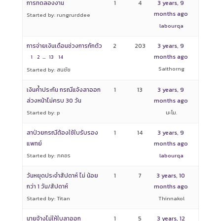
การทดลองงาน
1
4
3 years, 9
months ago
Started by: rungrurddee
labourqa
การจ่ายเงินเดือนช่วงการกักตัว
2
203
3 years, 9
…
months ago
1
2
13
14
Saithorng
Started by: สนชัย
เงินค้ำประกัน กรณีแจ้งลาออก
1
13
3 years, 9
ล่วงหน้าไม่ครบ 30 วัน
months ago
Started by: p
นะโม.
ลาป่วยกรณีต้องใช้ใบรับรอง
1
14
3 years, 9
แพทย์
months ago
Started by: ภคอร
labourqa
วันหยุดประจำสัปดาห์ ไม่ น้อย
1
7
3 years, 10
กว่า 1 วัน/สัปดาห์
months ago
Started by: Titan
Thinnakol
นายจ้างไม่ให้ใบลาออก
1
5
3 years, 12