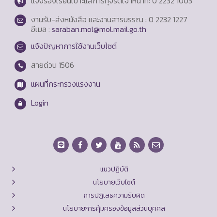
แจ้งร้องเรียนเบาะแสการทุจริตเจ้าหน้าที่: 0 2232 1003
งานรับ-ส่งหนังสือ และงานสารบรรณ : 0 2232 1227
อีเมล :
saraban.mol@mol.mail.go.th
แจ้งปัญหาการใช้งานเว็บไซต์
สายด่วน
1506
แผนที่กระทรวงแรงงาน
Login
แนวปฏิบัติ
นโยบายเว็บไซต์
การปฏิเสธความรับผิด
นโยบายการคุ้มครองข้อมูลส่วนบุคคล