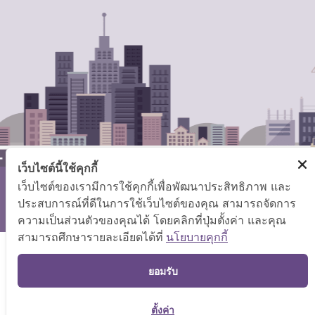
เว็บไซต์นี้ใช้คุกกี้
เว็บไซต์ของเรามีการใช้คุกกี้เพื่อพัฒนาประสิทธิภาพ และ
สงวนลิขสิทธิ์ © 2569 กระทรวงแรงงาน
ประสบการณ์ที่ดีในการใช้เว็บไซต์ของคุณ สามารถจัดการ
แผนผังเว็บไซต์
|
คำถามที่พบบ่อย
ความเป็นส่วนตัวของคุณได้ โดยคลิกที่ปุ่มตั้งค่า และคุณ
สามารถศึกษารายละเอียดได้ที่
นโยบายคุกกี้
TOP
ยอมรับ
ตั้งค่า