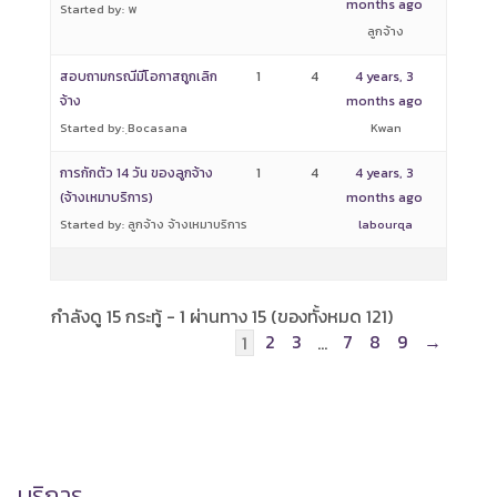
months ago
Started by: พ
ลูกจ้าง
สอบถามกรณีมีโอกาสถูกเลิก
1
4
4 years, 3
จ้าง
months ago
Started by: ฺBocasana
Kwan
การกักตัว 14 วัน ของลูกจ้าง
1
4
4 years, 3
(จ้างเหมาบริการ)
months ago
Started by: ลูกจ้าง จ้างเหมาบริการ
labourqa
กำลังดู 15 กระทู้ - 1 ผ่านทาง 15 (ของทั้งหมด 121)
2
3
7
8
9
→
1
…
บริการ