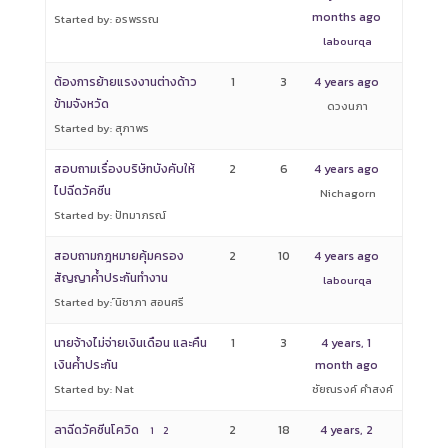
months ago
Started by: อรพรรณ
labourqa
ต้องการย้ายแรงงานต่างด้าว
1
3
4 years ago
ข้ามจังหวัด
ดวงนภา
Started by: สุภาพร
สอบถามเรื่องบริษัทบังคับให้
2
6
4 years ago
ไปฉีดวัคซีน
Nichagorn
Started by: ปัทมาภรณ์
สอบถามกฎหมายคุ้มครอง
2
10
4 years ago
สัญญาค้ำประกันทำงาน
labourqa
Started by: ์นิชาภา สอนศรี
นายจ้างไม่จ่ายเงินเดือน และคืน
1
3
4 years, 1
เงินค้ำประกัน
month ago
Started by: Nat
ชัยณรงค์ คำสงค์
ลาฉีดวัคซีนโควิด
2
18
4 years, 2
1
2