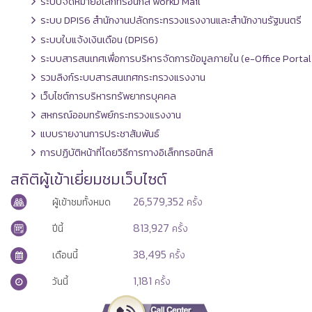
ระบบจดหมายอิเล็กทรอนิกส์ workD Mail
ระบบ DPIS6 สำนักงานปลัดกระทรวงแรงงานและสำนักงานรัฐมนตรี
ระบบใบแจ้งเงินเดือน (DPIS6)
ระบบสารสนเทศเพื่อการบริหารจัดการข้อมูลภายใน (e-Office Portal
รวมลิงก์ระบบสารสนเทศกระทรวงแรงงาน
เว็บไซต์การบริหารทรัพยากรบุคคล
สหกรณ์ออมทรัพย์กระทรวงแรงงาน
แบบรายงานการประชาสัมพันธ์
การปฏิบัติหน้าที่โดยวิธีการทางอิเล็กทรอนิกส์
สถิติผู้เข้าเยี่ยมชมเว็บไซต์
26,579,352
ผู้เข้าชมทั้งหมด
ครั้ง
813,927
ปีนี้
ครั้ง
38,495
เดือนนี้
ครั้ง
1,181
วันนี้
ครั้ง