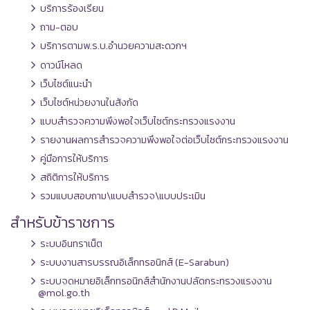
บริการร้องเรียน
ถาม-ตอบ
บริการตามพ.ร.บ.อำนวยความสะดวกฯ
ดาวน์โหลด
เว็บไซต์แนะนำ
เว็บไซต์หน่วยงานในสังกัด
แบบสำรวจความพึงพอใจเว็บไซต์กระทรวงแรงงาน
รายงานผลการสำรวจความพึงพอใจต่อเว็บไซต์กระทรวงแรงงาน
คู่มือการให้บริการ
สถิติการให้บริการ
รวมแบบสอบถาม\แบบสำรวจ\แบบประเมิน
สำหรับข้าราชการ
ระบบอินทราเน็ต
ระบบงานสารบรรณอิเล็กทรอนิกส์ (E-Sarabun)
ระบบจดหมายอิเล็กทรอนิกส์สำนักงานปลัดกระทรวงแรงงาน
@mol.go.th