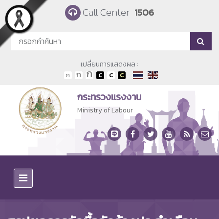
Skip to main content
Call Center
1506
เปลี่ยนการแสดงผล :
กระทรวงแรงงาน
Ministry of Labour