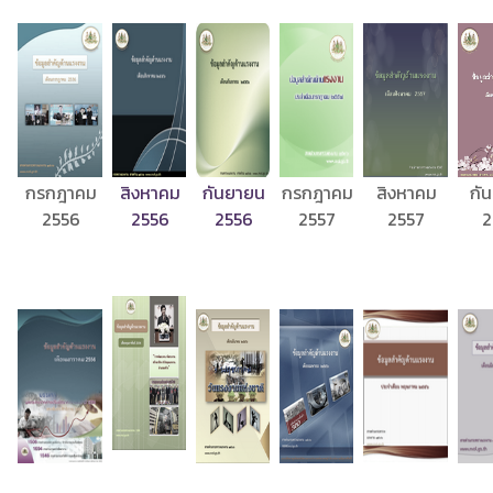
กรกฎาคม
สิงหาคม
กันยายน
กรกฎาคม
สิงหาคม
กั
2556
2556
2556
2557
2557
2