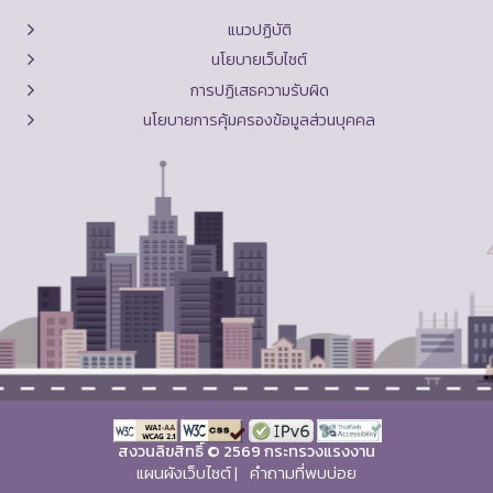
แนวปฏิบัติ
นโยบายเว็บไซต์
การปฏิเสธความรับผิด
นโยบายการคุ้มครองข้อมูลส่วนบุคคล
สงวนลิขสิทธิ์ © 2569 กระทรวงแรงงาน
แผนผังเว็บไซต์
|
คำถามที่พบบ่อย