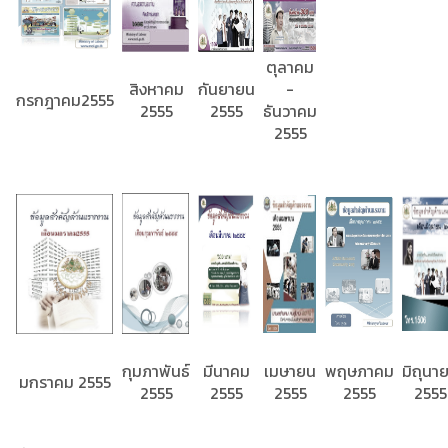
ตุลาคม
สิงหาคม
กันยายน
-
กรกฎาคม2555
2555
2555
ธันวาคม
2555
กุมภาพันธ์
มีนาคม
เมษายน
พฤษภาคม
มิถุนา
มกราคม 2555
2555
2555
2555
2555
2555