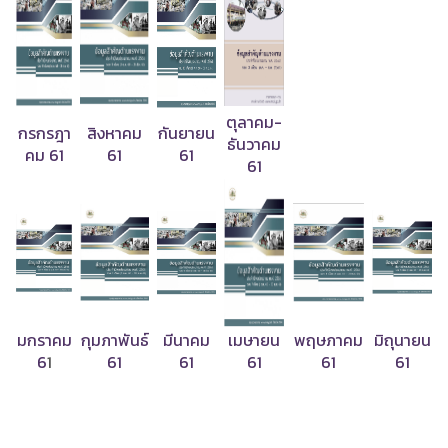
ตุลาคม-
กรกรฎา
สิงหาคม
กันยายน
ธันวาคม
คม 61
61
61
61
มกราคม
กุมภาพันธ์
มีนาคม
เมษายน
พฤษภาคม
มิถุนายน
6
1
61
61
61
61
61