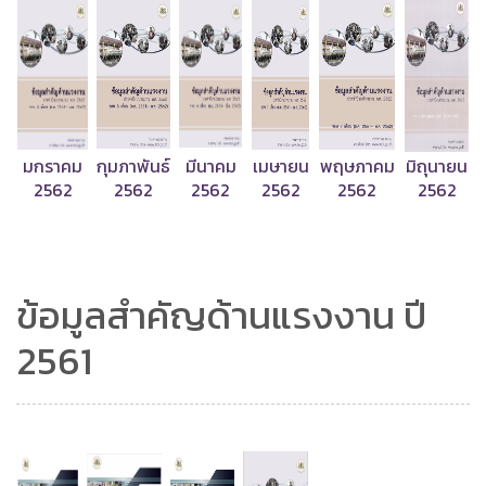
มกราคม
กุมภาพันธ์
มีนาคม
เมษายน
พฤษภาคม
มิถุนายน
2562
2562
2562
2562
2562
2562
ข้อมูลสำคัญด้านแรงงาน ปี
2561