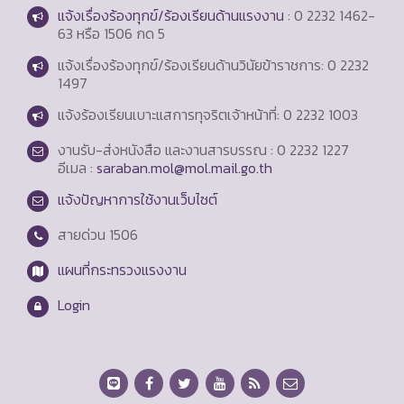
แจ้งเรื่องร้องทุกข์/ร้องเรียนด้านแรงงาน
: 0 2232 1462-
63 หรือ 1506 กด 5
แจ้งเรื่องร้องทุกข์/ร้องเรียนด้านวินัยข้าราชการ: 0 2232
1497
แจ้งร้องเรียนเบาะแสการทุจริตเจ้าหน้าที่: 0 2232 1003
งานรับ-ส่งหนังสือ และงานสารบรรณ : 0 2232 1227
อีเมล :
saraban.mol@mol.mail.go.th
แจ้งปัญหาการใช้งานเว็บไซต์
สายด่วน
1506
แผนที่กระทรวงแรงงาน
Login