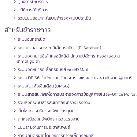
คู่มือการให้บริการ
สถิติการให้บริการ
รวมแบบสอบถาม\แบบสำรวจ\แบบประเมิน
สำหรับข้าราชการ
ระบบอินทราเน็ต
ระบบงานสารบรรณอิเล็กทรอนิกส์ (E-Sarabun)
ระบบจดหมายอิเล็กทรอนิกส์สำนักงานปลัดกระทรวงแรงงาน
@mol.go.th
ระบบจดหมายอิเล็กทรอนิกส์ workD Mail
ระบบ DPIS6 สำนักงานปลัดกระทรวงแรงงานและสำนักงานรัฐมนตรี
ระบบใบแจ้งเงินเดือน (DPIS6)
ระบบสารสนเทศเพื่อการบริหารจัดการข้อมูลภายใน (e-Office Portal
รวมลิงก์ระบบสารสนเทศกระทรวงแรงงาน
เว็บไซต์การบริหารทรัพยากรบุคคล
สหกรณ์ออมทรัพย์กระทรวงแรงงาน
แบบรายงานการประชาสัมพันธ์
การปฏิบัติหน้าที่โดยวิธีการทางอิเล็กทรอนิกส์